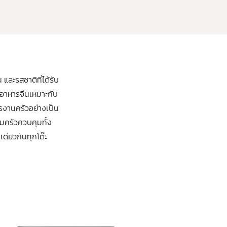
ละรสชาติที่ได้รับ
 อาหารจีนเหมาะกับ
รงานครัวอย่างเป็น
ครัวควบคุมทั้ง
ดียวกันทุกโต๊ะ