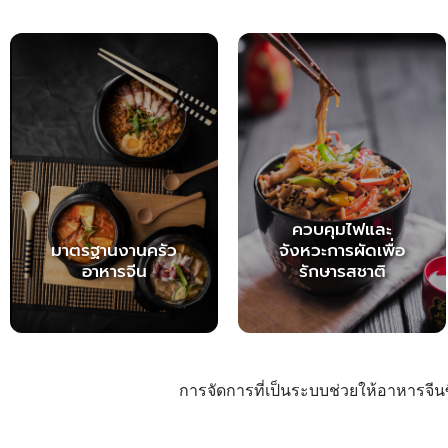
ควบคุมไฟและ
มาตรฐานงานครัว
จังหวะการผัดเพื่อ
อาหารจีน
รักษารสชาติ
การจัดการที่เป็นระบบช่วยให้อาหารจี