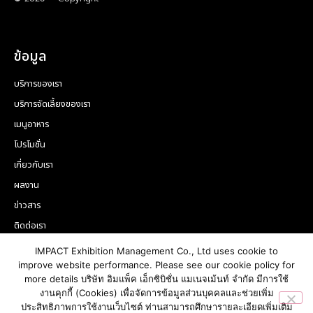
ข้อมูล
บริการของเรา
บริการจัดเลี้ยงของเรา
เมนูอาหาร
โปรโมชั่น
เกี่ยวกับเรา
ผลงาน
ข่าวสาร
ติดต่อเรา
ติดต่อเรา
IMPACT Exhibition Management Co., Ltd uses cookie to
improve website performance. Please see our cookie policy for
02-833-4455
more details บริษัท อิมแพ็ค เอ็กซิบิชั่น แมเนจเม้นท์ จำกัด มีการใช้
marketinginfo@impact.co.th
งานคุกกี้ (Cookies) เพื่อจัดการข้อมูลส่วนบุคคลและช่วยเพิ่ม
ประสิทธิภาพการใช้งานเว็บไซต์ ท่านสามารถศึกษารายละเอียดเพิ่มเติม