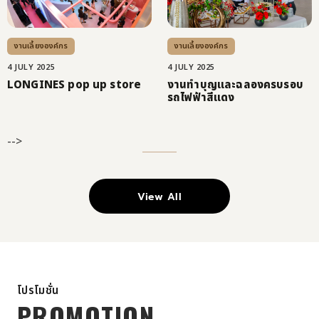
งานเลี้ยงองค์กร
งานเลี้ยงองค์กร
4 JULY 2025
4 JULY 2025
LONGINES pop up store
งานทำบุญและฉลองครบรอบ
รถไฟฟ้าสีแดง
-->
View All
โปรโมชั่น
PROMOTION