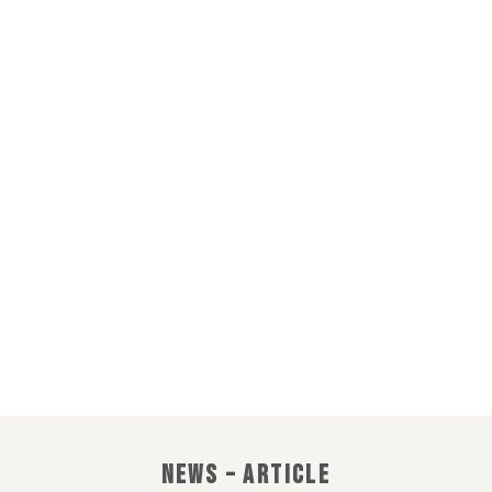
อิมแพ็ค เคเทอริ่ง
IMPACT CATERING
CATERING EVERY
MOMENT
NEWS – ARTICLE