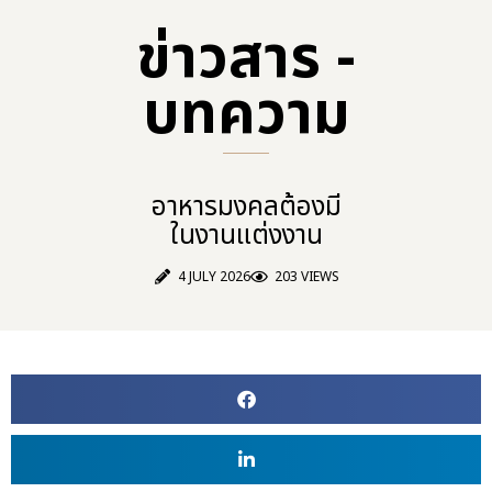
ข่าวสาร -
บทความ​
อาหารมงคลต้องมี
ในงานแต่งงาน
4 JULY 2026
203 VIEWS