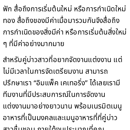
ฟัก สื่อถึงการเริ่มต้นใหม่ หรือการกำเนิดใหม่
ทอง สื่อถึงของมีค่าเมื่อมารวมกันจึงสื่อถึง
การกำเนิดของสิ่งมีค่า หรือการเริ่มต้นสิ่งใหม่
ๆ ที่มีค่าอย่างมากมาย
สำหรับคู่บ่าวสาวที่อยากจัดงานแต่งงาน แต่
ไม่มีเวลาในการจัดเตรียมงาน สามารถ
ปรึกษาเรา “อิมแพ็ค เคเทอริ่ง” ได้เลยเรามี
ทีมงานที่มีประสบการณ์ในการจัดงาน
แต่งงานมาอย่างยาวนาน พร้อมเนรมิตเมนู
อาหารที่เป็นมงคลและเมนูอาหารที่ที่คู่บ่าว
สาวชื่นชอบ ภายใต้งบประมาณที่คุณ