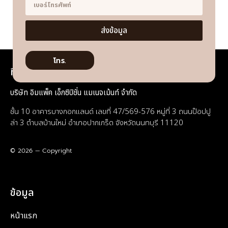
ส่งข้อมูล
โทร.
ที่อยู่
บริษัท อิมแพ็ค เอ็กซิบิชั่น แมเนจเม้นท์ จำกัด
ชั้น 10 อาคารบางกอกแลนด์ เลขที่ 47/569-576 หมู่ที่ 3 ถนนป๊อปปู
ล่า 3 ตำบลบ้านใหม่ อำเภอปากเกร็ด จังหวัดนนทบุรี 11120
© 2026 — Copyright
ข้อมูล
หน้าแรก