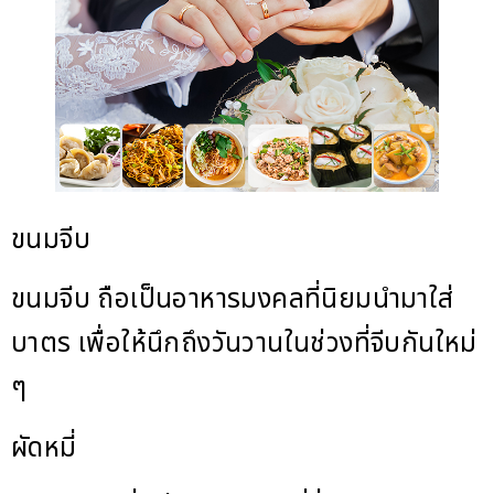
ขนมจีบ
ขนมจีบ ถือเป็นอาหารมงคลที่นิยมนำมาใส่
บาตร เพื่อให้นึกถึงวันวานในช่วงที่จีบกันใหม่
ๆ
ผัดหมี่