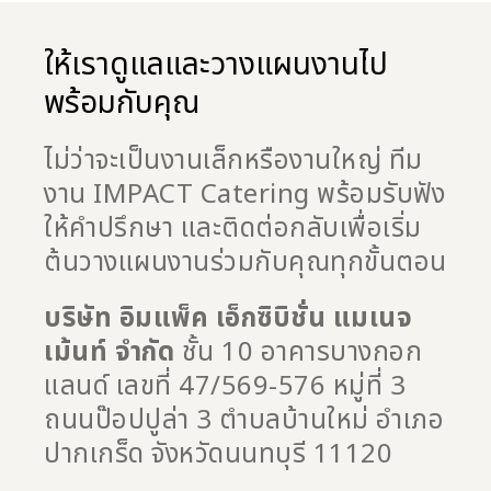
ให้เราดูแลและวางแผนงานไป
พร้อมกับคุณ
ไม่ว่าจะเป็นงานเล็กหรืองานใหญ่ ทีม
งาน
IMPACT Catering
พร้อมรับฟัง
ให้คำปรึกษา และติดต่อกลับเพื่อเริ่ม
ต้นวางแผนงานร่วมกับคุณทุกขั้นตอน
บริษัท อิมแพ็ค เอ็กซิบิชั่น แมเนจ
เม้นท์ จำกัด
ชั้น
10
อาคารบางกอก
แลนด์ เลขที่
47/569-576
หมู่ที่
3
ถนนป๊อปปูล่า
3
ตำบลบ้านใหม่ อำเภอ
ปากเกร็ด จังหวัดนนทบุรี
11120