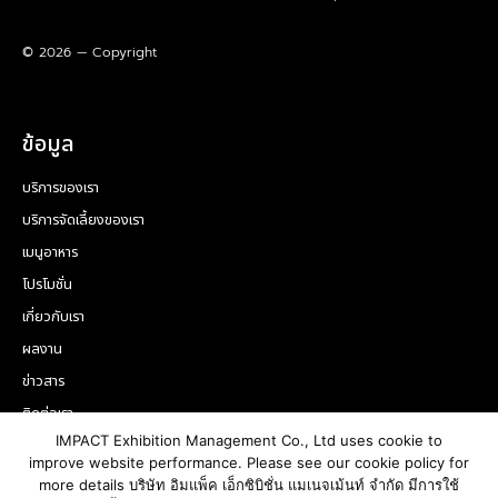
© 2026 — Copyright
ข้อมูล
บริการของเรา
บริการจัดเลี้ยงของเรา
เมนูอาหาร
โปรโมชั่น
เกี่ยวกับเรา
ผลงาน
ข่าวสาร
ติดต่อเรา
IMPACT Exhibition Management Co., Ltd uses cookie to
ติดต่อเรา
improve website performance. Please see our cookie policy for
more details บริษัท อิมแพ็ค เอ็กซิบิชั่น แมเนจเม้นท์ จำกัด มีการใช้
02-833-4455