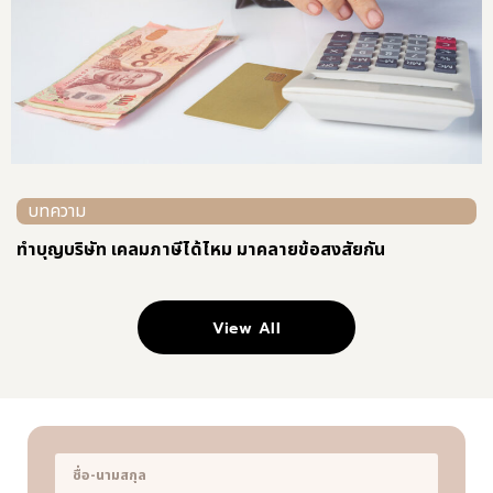
บทความ
ทําบุญบริษัท เคลมภาษีได้ไหม มาคลายข้อสงสัยกัน
View All