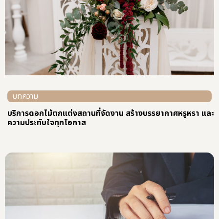
บทความ
บริการดอกไม้ตกแต่งสถานที่จัดงาน สร้างบรรยากาศหรูหรา และ
ความประทับใจทุกโอกาส