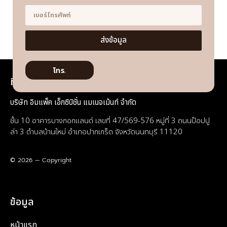
ส่งข้อมูล
โทร.
ที่อยู่
บริษัท อิมแพ็ค เอ็กซิบิชั่น แมเนจเม้นท์ จำกัด
ชั้น 10 อาคารบางกอกแลนด์ เลขที่ 47/569-576 หมู่ที่ 3 ถนนป๊อปปู
ล่า 3 ตำบลบ้านใหม่ อำเภอปากเกร็ด จังหวัดนนทบุรี 11120
© 2026 — Copyright
ข้อมูล
หน้าแรก