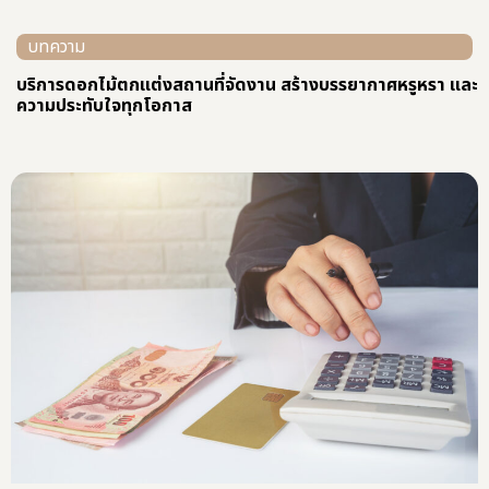
บทความ
บริการดอกไม้ตกแต่งสถานที่จัดงาน สร้างบรรยากาศหรูหรา และ
ความประทับใจทุกโอกาส