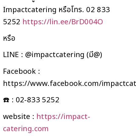
Impactcatering หรือโทร. 02 833
5252
https://lin.ee/BrD004O
หรือ
LINE : @impactcatering (มี@)
Facebook :
https://www.facebook.com/impactcat
☎️ : 02-833 5252
website :
https://impact-
catering.com