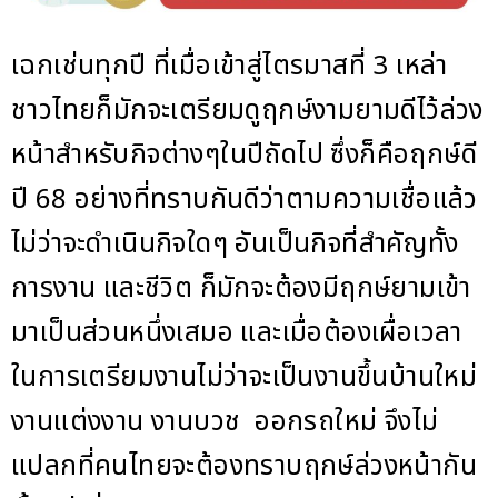
เฉกเช่นทุกปี ที่เมื่อเข้าสู่ไตรมาสที่ 3 เหล่า
ชาวไทยก็มักจะเตรียมดูฤกษ์งามยามดีไว้ล่วง
หน้าสำหรับกิจต่างๆในปีถัดไป ซึ่งก็คือฤกษ์ดี
ปี 68 อย่างที่ทราบกันดีว่าตามความเชื่อแล้ว
ไม่ว่าจะดำเนินกิจใดๆ อันเป็นกิจที่สำคัญทั้ง
การงาน และชีวิต ก็มักจะต้องมีฤกษ์ยามเข้า
มาเป็นส่วนหนึ่งเสมอ และเมื่อต้องเผื่อเวลา
ในการเตรียมงานไม่ว่าจะเป็นงานขึ้นบ้านใหม่
งานแต่งงาน งานบวช ออกรถใหม่ จึงไม่
แปลกที่คนไทยจะต้องทราบฤกษ์ล่วงหน้ากัน