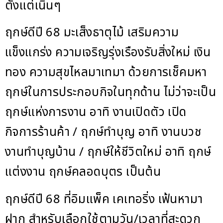
ตั้งแต่เนิ่นๆ
ฤกษ์ดีปี 68 มะเส็งธาตุไม้ เสริมความ
แข็งแกร่ง ความเจริญรุ่งเรืองรับสิ่งใหม่ เงิน
ทอง ความสุขไหลมาเทมา ด้วยการเช็คมหา
ฤกษ์ในการประกอบกิจในทุกด้าน ไม่ว่าจะเป็น
ฤกษ์แห่งการงาน อาทิ งานเปิดตัว เปิด
กิจการร้านค้า / ฤกษ์ทำบุญ อาทิ งานบวช
งานทำบุญบ้าน / ฤกษ์ให้ชีวิตใหม่ อาทิ ฤกษ์
แต่งงาน ฤกษ์คลอดบุตร เป็นต้น
ฤกษ์ดีปี 68 ที่อิมแพ็ค เคเทอริ่ง เฟ้นหามา
ฝาก สำหรับเลือกใช้ตามวัน/เวลาที่สะดวก