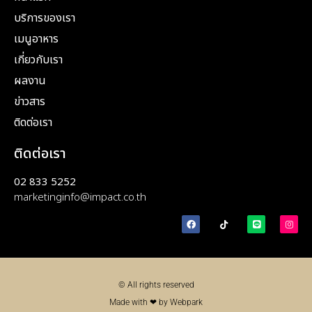
บริการของเรา
เมนูอาหาร
เกี่ยวกับเรา
ผลงาน
ข่าวสาร
ติดต่อเรา
ติดต่อเรา
02 833 5252
marketinginfo@impact.co.th
© All rights reserved
Made with ❤ by Webpark