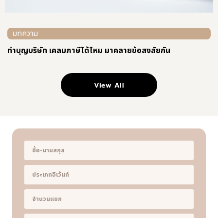
บทความ
ทําบุญบริษัท เคลมภาษีได้ไหม มาคลายข้อสงสัยกัน
View All