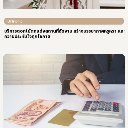
บทความ
บริการดอกไม้ตกแต่งสถานที่จัดงาน สร้างบรรยากาศหรูหรา และ
ความประทับใจทุกโอกาส