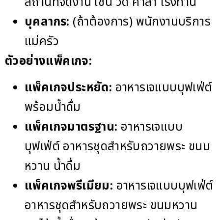
สถานที่จัดงาน เช่น วัด ศาลา โรงทาน
บุคลากร:
(ถ้าต้องการ) พนักงานบริการ
แม่ครัว
ตัวอย่างแพ็คเกจ:
แพ็คเกจประหยัด:
อาหารเจแบบบุฟเฟ่ต์
พร้อมน้ำดื่ม
แพ็คเกจมาตรฐาน:
อาหารเจแบบ
บุฟเฟ่ต์ อาหารชุดสำหรับถวายพระ ขนม
หวาน น้ำดื่ม
แพ็คเกจพรีเมียม:
อาหารเจแบบบุฟเฟ่ต์
อาหารชุดสำหรับถวายพระ ขนมหวาน