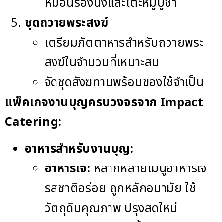
หมอนรองนั่งและโต๊ะหมู่บูชา
ชุดถวายพระสงฆ์
เตรียมภัตตาหารสำหรับถวายพระ
สงฆ์ในจำนวนที่เหมาะสม
จัดชุดสังฆทานพร้อมของใช้จำเป็น
แพ็คเกจงานบุญครบวงจรจาก Impact
Catering:
อาหารสำหรับงานบุญ:
อาหารเจ:
หลากหลายเมนูอาหารเจ
รสชาติอร่อย ถูกหลักอนามัย ใช้
วัตถุดิบคุณภาพ ปรุงสดใหม่