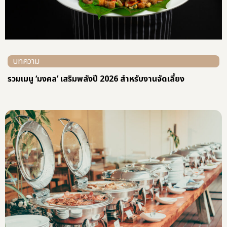
บทความ
รวมเมนู ‘มงคล’ เสริมพลังปี 2026 สำหรับงานจัดเลี้ยง