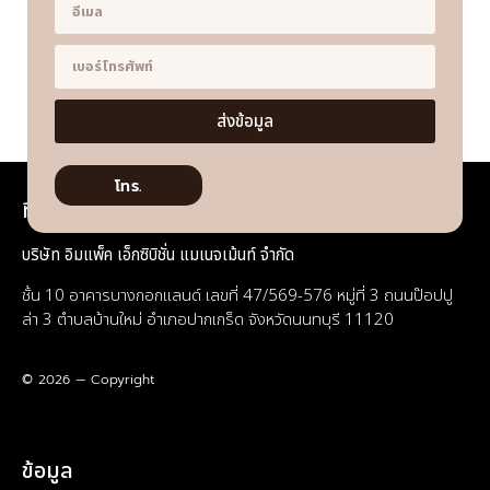
ส่งข้อมูล
โทร.
ที่อยู่
บริษัท อิมแพ็ค เอ็กซิบิชั่น แมเนจเม้นท์ จำกัด
ชั้น 10 อาคารบางกอกแลนด์ เลขที่ 47/569-576 หมู่ที่ 3 ถนนป๊อปปู
ล่า 3 ตำบลบ้านใหม่ อำเภอปากเกร็ด จังหวัดนนทบุรี 11120
© 2026 — Copyright
ข้อมูล