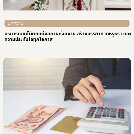
บทความ
ทําบุญบริษัท เคลมภาษีได้ไหม มาคลายข้อสงสัยกัน
View All