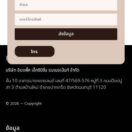
บริษัท อิมแพ็ค เอ็กซิบิชั่น แมเนจเม้นท์ จำกัด
ชั้น 10 อาคารบางกอกแลนด์ เลขที่ 47/569-576 หมู่ที่ 3 ถนนป๊อปปู
ล่า 3 ตำบลบ้านใหม่ อำเภอปากเกร็ด จังหวัดนนทบุรี 11120
© 2026 — Copyright
ข้อมูล
หน้าแรก
บริการของเรา
เมนูอาหาร
เกี่ยวกับเรา
ผลงาน
ข่าวสาร
ติดต่อเรา