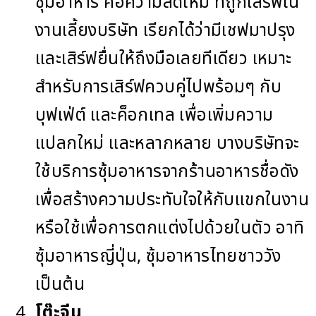
ซุ้มอาหาร คือความสดใหม่ ที่ถูกเสิร์ฟใน
งานเลี้ยงบริษัท เรียกได้ว่ามีเชฟมาปรุง
และเสิร์ฟยื่นให้ถึงมือเลยทีเดียว เหมาะ
สำหรับการเสิร์ฟควบคู่ไปพร้อมๆ กับ
บุฟเฟ่ต์ และค็อกเทล เพื่อเพิ่มความ
แปลกใหม่ และหลากหลาย บางบริษัทจะ
ใช้บริการซุ้มอาหารจากร้านอาหารชื่อดัง
เพื่อสร้างความประทับใจให้กับแขกในงาน
หรือใช้เพื่อการตกแต่งไปด้วยในตัว อาทิ
ซุ้มอาหารญี่ปุ่น, ซุ้มอาหารไทยชาววัง
เป็นต้น
โต๊ะจีน