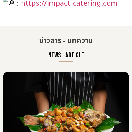
บทความ
รวมเมนู ‘มงคล’ เสริมพลังปี 2026 สำหรับงานจัดเลี้ยง