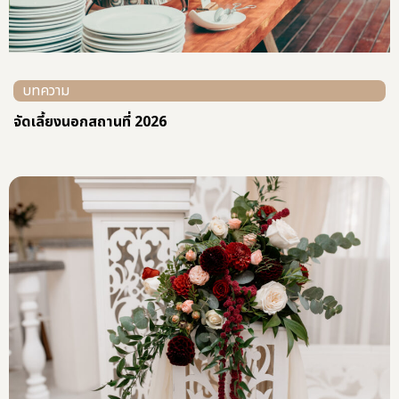
บทความ
บริการดอกไม้ตกแต่งสถานที่จัดงาน สร้างบรรยากาศหรูหรา และ
ความประทับใจทุกโอกาส