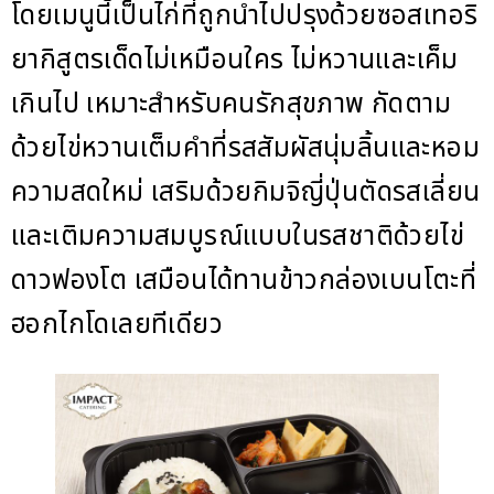
โดยเมนูนี้เป็นไก่ที่ถูกนำไปปรุงด้วยซอสเทอริ
ยากิสูตรเด็ดไม่เหมือนใคร ไม่หวานและเค็ม
เกินไป เหมาะสำหรับคนรักสุขภาพ กัดตาม
ด้วยไข่หวานเต็มคำที่รสสัมผัสนุ่มลิ้นและหอม
ความสดใหม่ เสริมด้วยกิมจิญี่ปุ่นตัดรสเลี่ยน
และเติมความสมบูรณ์แบบในรสชาติด้วยไข่
ดาวฟองโต เสมือนได้ทานข้าวกล่องเบนโตะที่
ฮอกไกโดเลยทีเดียว