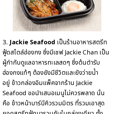
3.
Jackie Seafood
เป็นร้านอาหารสตรีท
ฟู้ดสไตล์ฮ่องกง ซึ่งมีเชฟ Jackie Chan เป็น
ผู้กำกับดูแลอาหารทะเลสดๆ ซึ่งต้นตำรับ
ฮ่องกงแท้ๆ ต้องยังมีชีวิตและยังว่ายน้ำ
อยู่ ข้าวกล่องอิมแพ็คจากร้าน Jackie
Seafood ขอนำเสนอเมนูไม่ควรพลาด นั่น
คือ ข้าวหน้าบาร์บีคิวรวมมิตร ที่รวมเอาสุด
ยอดสตรีทฟู้ดมารวมกันในกล่องเดียว ทั้ง