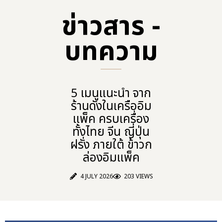
ข่าวสาร -
บทความ​
5 เมนูแนะนำ จาก
ร้านดังในเครืออิม
แพ็ค ครบเครื่อง
ทั้งไทย จีน ญี่ปุ่น
ฝรั่ง ภายใต้ ข้าวก
ล่องอิมแพ็ค
4 JULY 2026
203 VIEWS