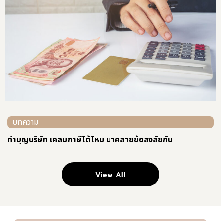
บทความ
ทําบุญบริษัท เคลมภาษีได้ไหม มาคลายข้อสงสัยกัน
View All