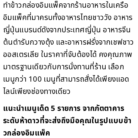
ทำข้าวกล่องอิมแพ็คจากร้านอาหารในเครือ
อิมแพ็คที่มาครบทั้งอาหารไทยชาววัง อาหาร
ญี่ปุ่นแบรนด์ดังจากประเทศญี่ปุ่น อาหารจีน
ต้นตำรับกวางตุ้ง และอาหารฝรั่งจากเชฟชาว
ออสเตรเลีย ในราคาที่จับต้องได้ คงคุณภาพ
มาตรฐานเดียวกับการนั่งทานที่ร้าน เลือก
เมนูกว่า 100 เมนูที่สามารถสั่งได้เพียงแอด
ไลน์เพียงช่องทางเดียว
แนะนำเมนูเด็ด
5 รายการ จากภัตตาคาร
ระดับห้าดาวที่จะส่งถึงมือคุณในรูปแบบข้า
วกล่องอิมแพ็ค