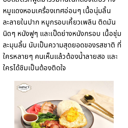
หมูแดงหอมเครื่องเทศอ่อนๆ เนื้อนุ่มลิ้น
ละลายในปาก หมูกรอบเคี้ยวเพลิน ติดมัน
นิดๆ หนังฟูๆ และเป็ดย่างหนังกรอบ เนื้อชุ่ม
ละมุนลิ้น นับเป็นความสุดยอดของรสชาติ ที่
ใครหลายๆ คนเห็นแล้วต้องน้ำลายสอ และ
ใครได้ชิมเป็นต้องติดใจ