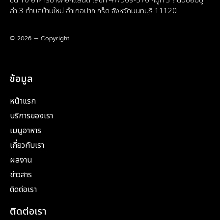
ชั้น 10 อาคารบางกอกแลนด์ เลขที่ 47/569-576 หมู่ที่ 3 ถนนป๊อปปู
ล่า 3 ตำบลบ้านใหม่ อำเภอปากเกร็ด จังหวัดนนทบุรี 11120
© 2026 — Copyright
ข้อมูล
หน้าแรก
บริการของเรา
เมนูอาหาร
เกี่ยวกับเรา
ผลงาน
ข่าวสาร
ติดต่อเรา
ติดต่อเรา