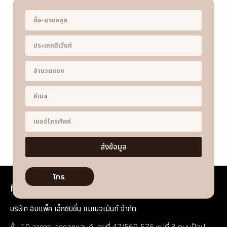
ส่งข้อมูล
โทร.
ที่อยู่
บริษัท อิมแพ็ค เอ็กซิบิชั่น แมเนจเม้นท์ จำกัด