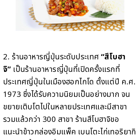
2. ร้านอาหารญี่ปุ่นระดับประเทศ
“สึโบฮา
จิ”
เป็นร้านอาหารญี่ปุ่นที่เปิดครั้งแรกที่
ประเทศญี่ปุ่นในเมืองฮอกไกโด ตั้งแต่ปี ค.ศ.
1973 ซึ่งได้รับความนิยมเป็นอย่างมาก จน
ขยายเติบโตไปในหลายประเทศและมีสาขา
รวมแล้วกว่า 300 สาขา ร้านสึโบฮาจิขอ
แนะนำข้าวกล่องอิมแพ็ค เบนโตะไก่เทอริยากิ