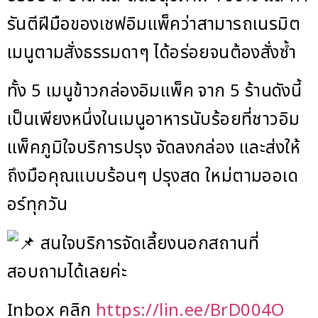
รันตีฝีมือของเชฟอิมแพ็คว่าสามารถเนรมิต
เมนูตามสั่งธรรมดาๆ ได้อร่อยจนต้องสั่งซ้ำ
ทั้ง 5 เมนูข้าวกล่องอิมแพ็ค จาก 5 ร้านดังนี้
เป็นเพียงหนึ่งในเมนูอาหารนับร้อยที่ชาวอิม
แพ็คภูมิใจบริการปรุง จัดลงกล่อง และส่งให้
ถึงมือคุณแบบร้อนๆ ปรุงสด ใหม่ตามออเด
อร์ทุกวัน
สนใจบริการจัดเลี้ยงนอกสถานที่
สอบถามได้เลยค่ะ
Inbox คลิก
https://lin.ee/BrD004O