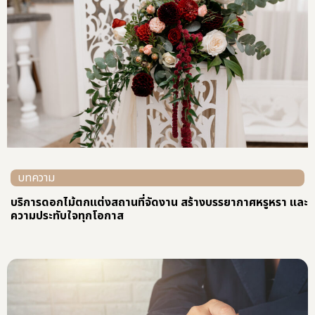
บทความ
บริการดอกไม้ตกแต่งสถานที่จัดงาน สร้างบรรยากาศหรูหรา และ
ความประทับใจทุกโอกาส