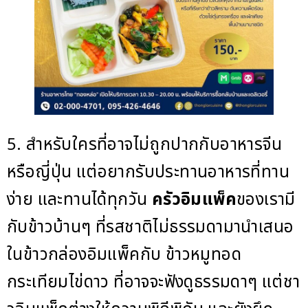
5. สำหรับใครที่อาจไม่ถูกปากกับอาหารจีน
หรือญี่ปุ่น แต่อยากรับประทานอาหารที่ทาน
ง่าย และทานได้ทุกวัน
ครัวอิมแพ็ค
ของเรามี
กับข้าวบ้านๆ ที่รสชาติไม่ธรรมดามานำเสนอ
ในข้าวกล่องอิมแพ็คกับ ข้าวหมูทอด
กระเทียมไข่ดาว ที่อาจจะฟังดูธรรมดาๆ แต่ชา