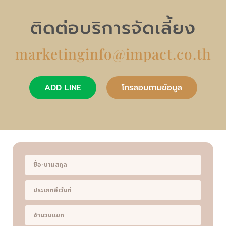
ติดต่อบริการจัดเลี้ยง
marketinginfo@impact.co.th
ADD LINE
โทรสอบถามข้อมูล