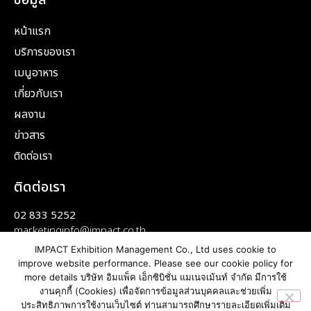
หน้าแรก
บริการของเรา
เมนูอาหาร
เกี่ยวกับเรา
ผลงาน
ข่าวสาร
ติดต่อเรา
ติดต่อเรา
02 833 5252
marketinginfo@impact.co.th
IMPACT Exhibition Management Co., Ltd uses cookie to
improve website performance. Please see our cookie policy for
more details บริษัท อิมแพ็ค เอ็กซิบิชั่น แมเนจเม้นท์ จำกัด มีการใช้
งานคุกกี้ (Cookies) เพื่อจัดการข้อมูลส่วนบุคคลและช่วยเพิ่ม
ประสิทธิภาพการใช้งานเว็บไซต์ ท่านสามารถศึกษารายละเอียดเพิ่มเติม