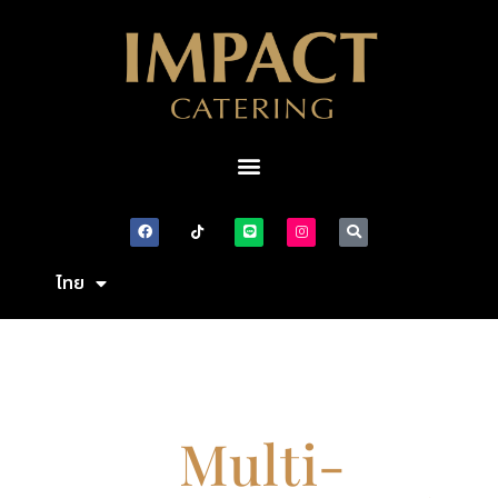
ไทย
English
Multi-