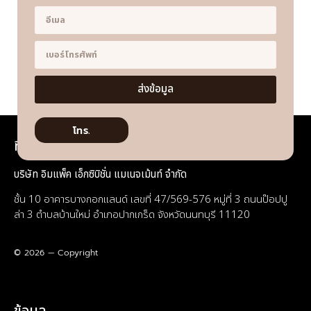
ส่งข้อมูล
โทร.
ที่อยู่
บริษัท อิมแพ็ค เอ็กซิบิชั่น แมเนจเม้นท์ จำกัด
ชั้น 10 อาคารบางกอกแลนด์ เลขที่ 47/569-576 หมู่ที่ 3 ถนนป๊อปปู
ล่า 3 ตำบลบ้านใหม่ อำเภอปากเกร็ด จังหวัดนนทบุรี 11120
© 2026 — Copyright
ข้อมูล