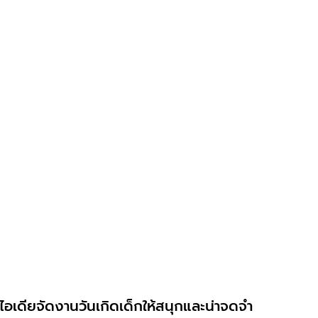
ไอเดียจัดงานวันเกิดเด็กให้สนุกและน่าจดจำ