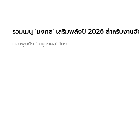
รวมเมนู ‘มงคล’ เสริมพลังปี 2026 สำหรับงานจัด
เวลาพูดถึง “เมนูมงคล” ในง