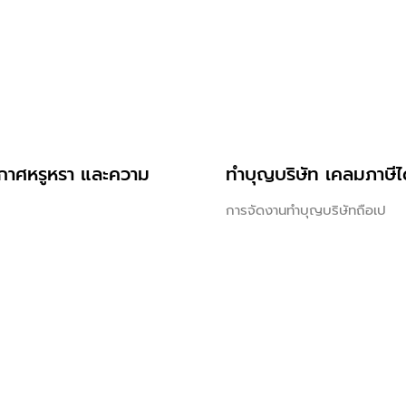
กาศหรูหรา และความ
ทําบุญบริษัท เคลมภาษี
การจัดงานทำบุญบริษัทถือเป