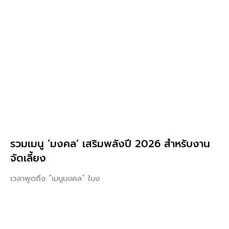
รวมเมนู ‘มงคล’ เสริมพลังปี 2026 สำหรับงาน
จัดเลี้ยง
เวลาพูดถึง “เมนูมงคล” ในง