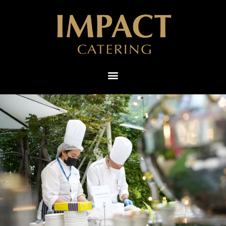
ไทย
English