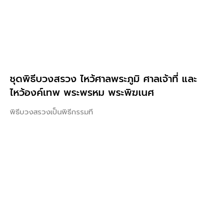
ชุดพิธีบวงสรวง ไหว้ศาลพระภูมิ ศาลเจ้าที่ และ
ไหว้องค์เทพ พระพรหม พระพิฆเนศ
พิธีบวงสรวงเป็นพิธีกรรมที