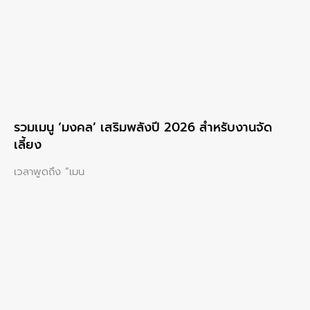
รวมเมนู ‘มงคล’ เสริมพลังปี 2026 สำหรับงานจัด
เลี้ยง
เวลาพูดถึง “เมน