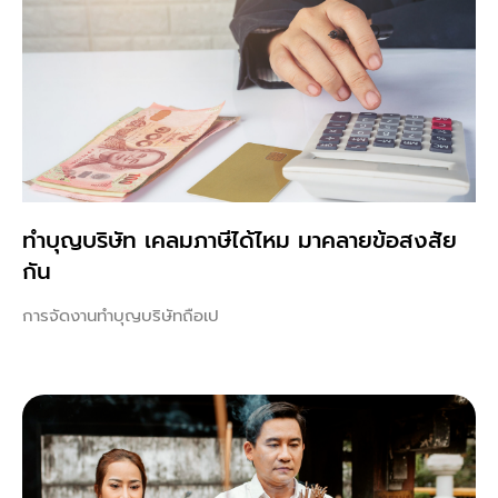
ทําบุญบริษัท เคลมภาษีได้ไหม มาคลายข้อสงสัย
กัน
การจัดงานทำบุญบริษัทถือเป