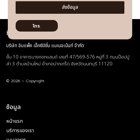
ส่งข้อมูล
โทร.
ที่อยู่
บริษัท อิมแพ็ค เอ็กซิบิชั่น แมเนจเม้นท์ จำกัด
ชั้น 10 อาคารบางกอกแลนด์ เลขที่ 47/569-576 หมู่ที่ 3 ถนนป๊อปปู
ล่า 3 ตำบลบ้านใหม่ อำเภอปากเกร็ด จังหวัดนนทบุรี 11120
© 2026 — Copyright
ข้อมูล
หน้าแรก
บริการของเรา
เมนูอาหาร