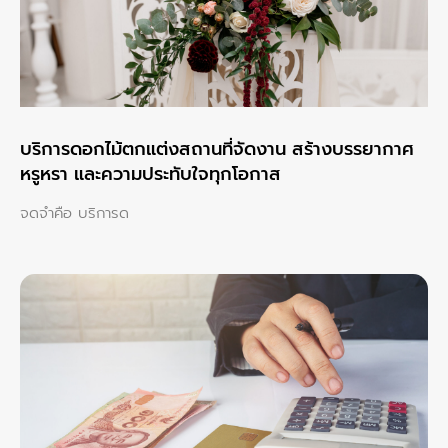
บริการดอกไม้ตกแต่งสถานที่จัดงาน สร้างบรรยากาศ
หรูหรา และความประทับใจทุกโอกาส
จดจำคือ บริการด