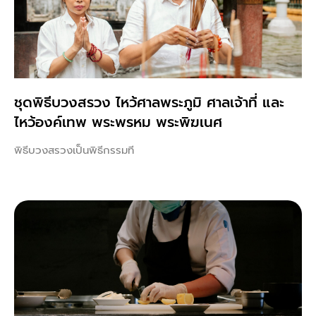
ชุดพิธีบวงสรวง ไหว้ศาลพระภูมิ ศาลเจ้าที่ และ
ไหว้องค์เทพ พระพรหม พระพิฆเนศ
พิธีบวงสรวงเป็นพิธีกรรมที