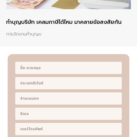
ทําบุญบริษัท เคลมภาษีได้ไหม มาคลายข้อสงสัยกัน
การจัดงานทำบุญบ