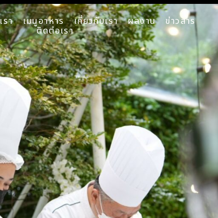
เรา
เมนูอาหาร
เกี่ยวกับเรา
ผลงาน
ข่าวสาร
ติดต่อเรา