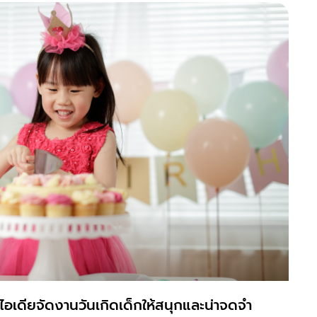
ไอเดียจัดงานวันเกิดเด็กให้สนุกและน่าจดจำ