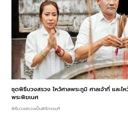
ชุดพิธีบวงสรวง ไหว้ศาลพระภูมิ ศาลเจ้าที่ และ
พระพิฆเนศ
พิธีบวงสรวงเป็นพิธีกรรมที