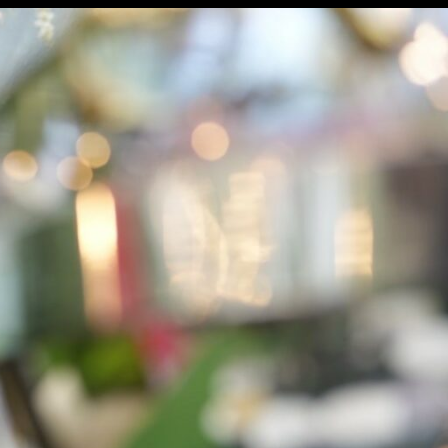
ไทย
English