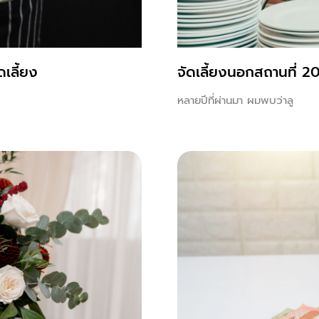
เลี้ยง
จัดเลี้ยงนอกสถานที่ 2
หลายปีที่ผ่านมา ผมพบว่าลู