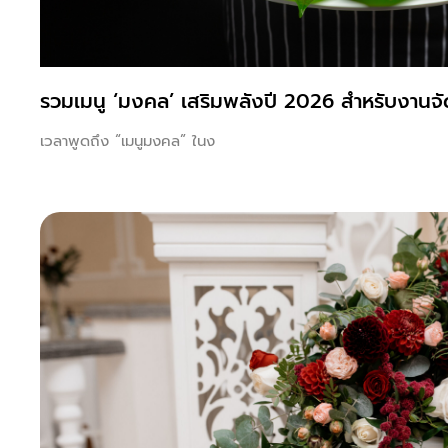
รวมเมนู ‘มงคล’ เสริมพลังปี 2026 สำหรับงานจัด
เวลาพูดถึง “เมนูมงคล” ในง