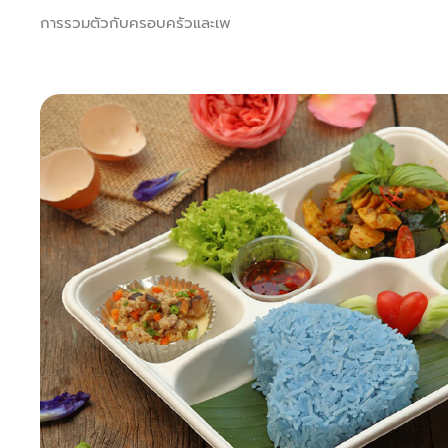
การรวมตัวกับครอบครัวและเพ