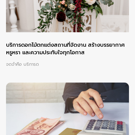
บริการดอกไม้ตกแต่งสถานที่จัดงาน สร้างบรรยากาศ
หรูหรา และความประทับใจทุกโอกาส
จดจำคือ บริการด