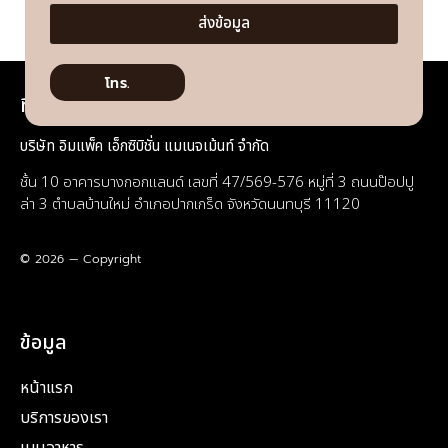
ส่งข้อมูล
โทร.
ที่อยู่
บริษัท อิมแพ็ค เอ็กซิบิชั่น แมเนจเม้นท์ จำกัด
ชั้น 10 อาคารบางกอกแลนด์ เลขที่ 47/569-576 หมู่ที่ 3 ถนนป๊อปปู
ล่า 3 ตำบลบ้านใหม่ อำเภอปากเกร็ด จังหวัดนนทบุรี 11120
© 2026 — Copyright
ข้อมูล
หน้าแรก
บริการของเรา
เมนูอาหาร