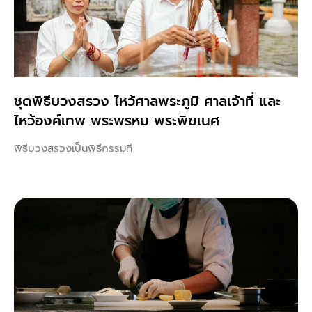
ชุดพิธีบวงสรวง ไหว้ศาลพระภูมิ ศาลเจ้าที่ และ
ไหว้องค์เทพ พระพรหม พระพิฆเนศ
พิธีบวงสรวงเป็นพิธีกรรมที