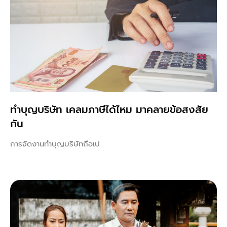
ทําบุญบริษัท เคลมภาษีได้ไหม มาคลายข้อสงสัย
กัน
การจัดงานทำบุญบริษัทถือเป