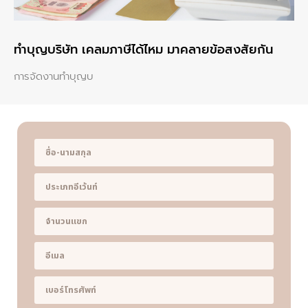
ทําบุญบริษัท เคลมภาษีได้ไหม มาคลายข้อสงสัยกัน
การจัดงานทำบุญบ