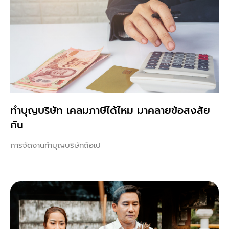
ทําบุญบริษัท เคลมภาษีได้ไหม มาคลายข้อสงสัย
กัน
การจัดงานทำบุญบริษัทถือเป