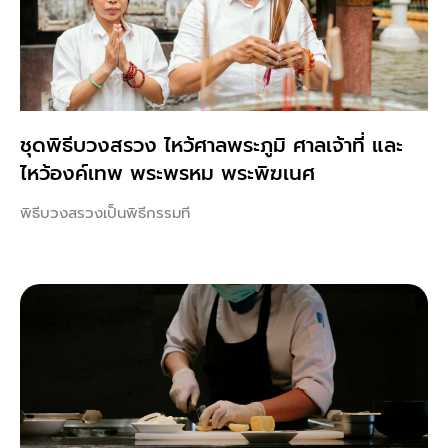
ชุดพิธีบวงสรวง ไหว้ศาลพระภูมิ ศาลเจ้าที่ และ
ไหว้องค์เทพ พระพรหม พระพิฆเนศ
พิธีบวงสรวงเป็นพิธีกรรมที