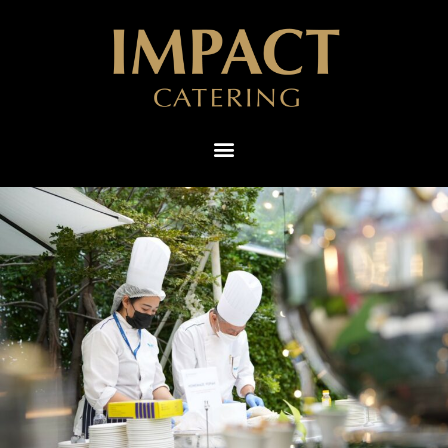
ไทย
English