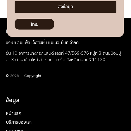
ส่งข้อมูล
โทร.
ที่อยู่
บริษัท อิมแพ็ค เอ็กซิบิชั่น แมเนจเม้นท์ จำกัด
ชั้น 10 อาคารบางกอกแลนด์ เลขที่ 47/569-576 หมู่ที่ 3 ถนนป๊อปปู
ล่า 3 ตำบลบ้านใหม่ อำเภอปากเกร็ด จังหวัดนนทบุรี 11120
© 2026 — Copyright
ข้อมูล
หน้าแรก
บริการของเรา
เมนูอาหาร