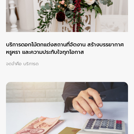
บริการดอกไม้ตกแต่งสถานที่จัดงาน สร้างบรรยากาศ
หรูหรา และความประทับใจทุกโอกาส
จดจำคือ บริการด