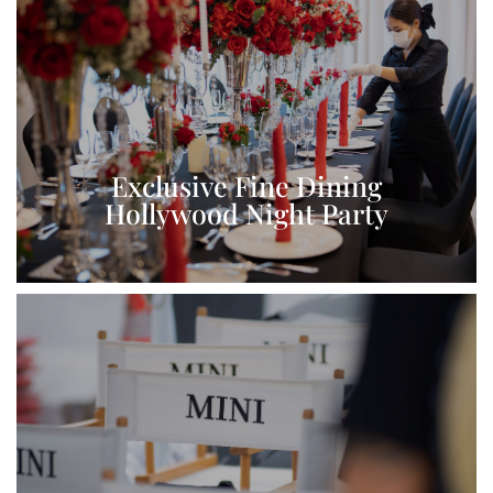
View More
Exclusive Fine Dining
Hollywood Night Party
View More