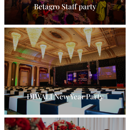
Betagro Staff party
View More
DIWALI New Year Party