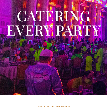
CATERING
EVERY PARTY