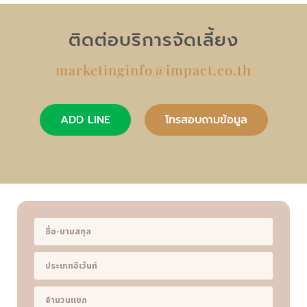
ติดต่อบริการจัดเลี้ยง
marketinginfo@impact.co.th
ADD LINE
โทรสอบถามข้อมูล