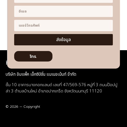
ส่งข้อมูล
โทร.
ที่อยู่
บริษัท อิมแพ็ค เอ็กซิบิชั่น แมเนจเม้นท์ จำกัด
ชั้น 10 อาคารบางกอกแลนด์ เลขที่ 47/569-576 หมู่ที่ 3 ถนนป๊อปปู
ล่า 3 ตำบลบ้านใหม่ อำเภอปากเกร็ด จังหวัดนนทบุรี 11120
© 2026 — Copyright