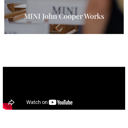
MINI John Cooper Works