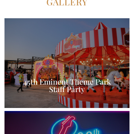
GALLERY
View More
45th Eminent Theme Park
Staff Party