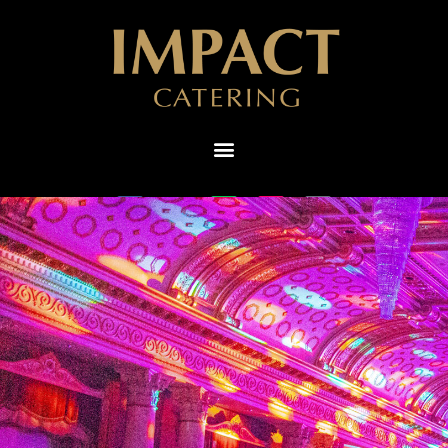
ไทย
English