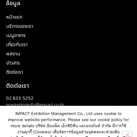
ข้อมูล
หน้าแรก
บริการของเรา
เมนูอาหาร
เกี่ยวกับเรา
ผลงาน
ข่าวสาร
ติดต่อเรา
ติดต่อเรา
02 833 5252
marketinginfo@impact.co.th
IMPACT Exhibition Management Co., Ltd uses cookie to
improve website performance. Please see our cookie policy for
more details บริษัท อิมแพ็ค เอ็กซิบิชั่น แมเนจเม้นท์ จำกัด มีการใช้
งานคุกกี้ (Cookies) เพื่อจัดการข้อมูลส่วนบุคคลและช่วยเพิ่ม