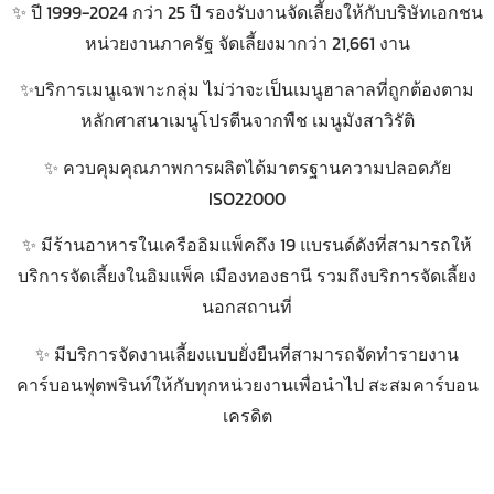
✨ ปี 1999-2024 กว่า 25 ปี รองรับงานจัดเลี้ยงให้กับบริษัทเอกชน
หน่วยงานภาครัฐ
จัดเลี้ยงมากว่า 21,661 งาน
✨บริการเมนูเฉพาะกลุ่ม ไม่ว่าจะเป็นเมนูฮาลาลที่ถูกต้องตาม
หลักศาสนาเมนูโปรตีนจากพืช เมนูมังสาวิรัติ
✨ ควบคุมคุณภาพการผลิตได้มาตรฐานความปลอดภัย
ISO22000
✨ มีร้านอาหารในเครืออิมแพ็คถึง 19 แบรนด์ดังที่สามารถให้
บริการจัดเลี้ยงในอิมแพ็ค เมืองทองธานี
รวมถึงบริการจัดเลี้ยง
นอกสถานที่
✨ มีบริการจัดงานเลี้ยงแบบยั่งยืนที่สามารถจัดทำรายงาน
คาร์บอนฟุตพรินท์ให้กับทุกหน่วยงานเพื่อนำไป
สะสมคาร์บอน
เครดิต