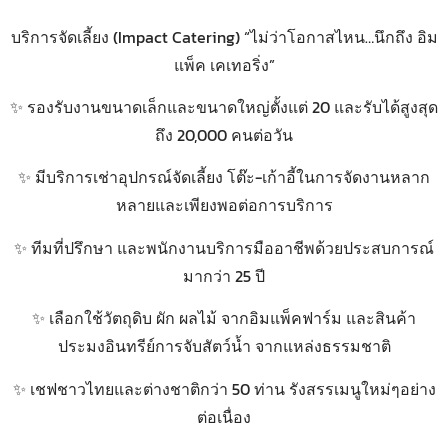
บริการจัดเลี้ยง (Impact Catering) “ไม่ว่าโอกาสไหน…นึกถึง อิม
แพ็ค เคเทอริ่ง”
✨ รองรับงานขนาดเล็กและขนาดใหญ่ตั้งแต่ 20 และรับได้สูงสุด
ถึง 20,000 คนต่อวัน
✨ มีบริการเช่าอุปกรณ์จัดเลี้ยง โต๊ะ-เก้าอี้ในการจัดงานหลาก
หลายและเพียงพอต่อการบริการ
✨ ทีมที่ปรึกษา และพนักงานบริการมืออาชีพด้วยประสบการณ์
มากว่า 25 ปี
✨ เลือกใช้วัตถุดิบ ผัก ผลไม้ จากอิมแพ็คฟาร์ม และสินค้า
ประมงอินทรีย์การจับสัตว์น้ำ
จากแหล่งธรรมชาติ
✨ เชฟชาวไทยและต่างชาติกว่า 50 ท่าน รังสรรเมนูใหม่ๆอย่าง
ต่อเนื่อง