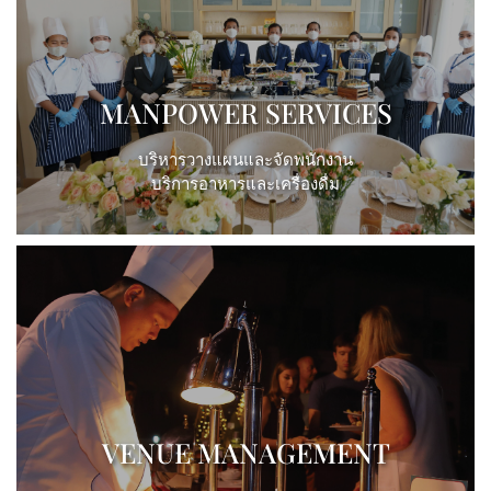
View More
MANPOWER SERVICES
บริหารวางแผนและจัดพนักงาน
บริการอาหารและเครื่องดื่ม
View More
VENUE MANAGEMENT