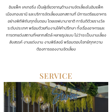
อิมแพ็ค เคเทอริ่ง เป็นผู้เชี่ยวชาญด้านงานจัดเลี้ยงในอิมแพ็ค
เมืองทองธานี และบริการจัดเลี้ยงนอกสถานที่ มีการเตรียมอาหาร
อย่างพิถีพิถันทุกขั้นตอน โดยเชฟนานาชาติ การันตีด้วยรางวัล
ระดับประเทศ พร้อมด้วยทีมงานให้คำปรึกษา ทั้งเรื่องอาหารและ
การตกแต่งสถานที่หลากสไตล์ หลายรูปแบบ ไม่ว่าจะเป็นงานเลี้ยง
สังสรรค์ งานแต่งงาน งานพิธีสงฆ์ พร้อมตอบโจทย์ทุกความ
ต้องการของงานจัดเลี้ยง
SERVICE