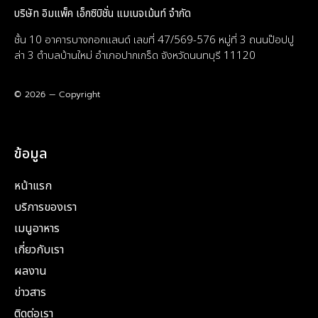
บริษัท อิมแพ็ค เอ็กซิบิชั่น แมเนจเม้นท์ จำกัด
ชั้น 10 อาคารบางกอกแลนด์ เลขที่ 47/569-576 หมู่ที่ 3 ถนนป๊อปปู
ล่า 3 ตำบลบ้านใหม่ อำเภอปากเกร็ด จังหวัดนนทบุรี 11120
© 2026 — Copyright
ข้อมูล
หน้าแรก
บริการของเรา
เมนูอาหาร
เกี่ยวกับเรา
ผลงาน
ข่าวสาร
ติดต่อเรา