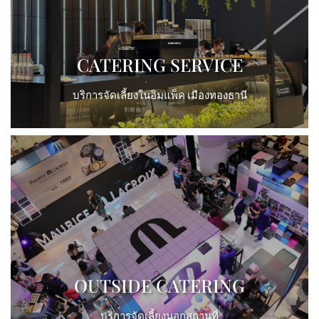
View More
CATERING SERVICE
บริการจัดเลี้ยงในอิมแพ็ค เมืองทองธานี
View More
OUTSIDE CATERING
บริการจัดเลี้ยงนอกสถานที่