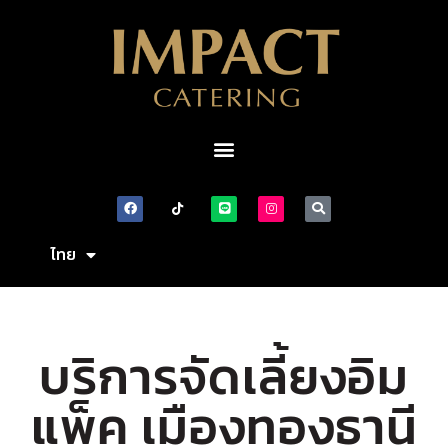
ไทย
English
บริการจัดเลี้ยงอิม
แพ็ค เมืองทองธานี