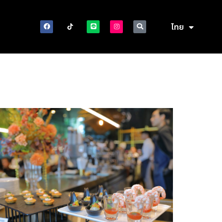
ไทย
English