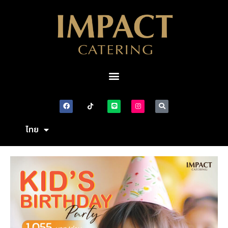
ไทย
English