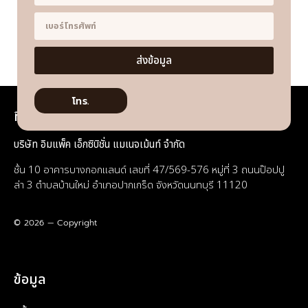
ส่งข้อมูล
โทร.
ที่อยู่
บริษัท อิมแพ็ค เอ็กซิบิชั่น แมเนจเม้นท์ จำกัด
ชั้น 10 อาคารบางกอกแลนด์ เลขที่ 47/569-576 หมู่ที่ 3 ถนนป๊อปปู
ล่า 3 ตำบลบ้านใหม่ อำเภอปากเกร็ด จังหวัดนนทบุรี 11120
© 2026 — Copyright
ข้อมูล