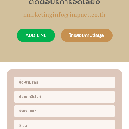
ติดต่อบริการจัดเลี้ยง
marketinginfo@impact.co.th
ADD LINE
โทรสอบถามข้อมูล