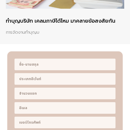
ทําบุญบริษัท เคลมภาษีได้ไหม มาคลายข้อสงสัยกัน
การจัดงานทำบุญบ