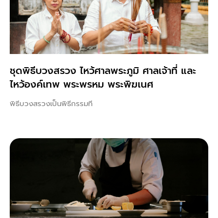
ชุดพิธีบวงสรวง ไหว้ศาลพระภูมิ ศาลเจ้าที่ และ
ไหว้องค์เทพ พระพรหม พระพิฆเนศ
พิธีบวงสรวงเป็นพิธีกรรมที