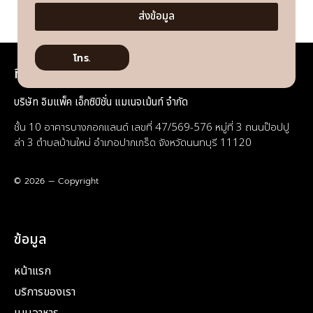
ส่งข้อมูล
โทร.
ที่อยู่
บริษัท อิมแพ็ค เอ็กซิบิชั่น แมเนจเม้นท์ จำกัด
ชั้น 10 อาคารบางกอกแลนด์ เลขที่ 47/569-576 หมู่ที่ 3 ถนนป๊อปปู
ล่า 3 ตำบลบ้านใหม่ อำเภอปากเกร็ด จังหวัดนนทบุรี 11120
© 2026 — Copyright
ข้อมูล
หน้าแรก
บริการของเรา
เมนูอาหาร