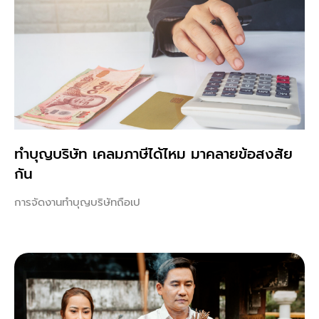
ทําบุญบริษัท เคลมภาษีได้ไหม มาคลายข้อสงสัย
กัน
การจัดงานทำบุญบริษัทถือเป