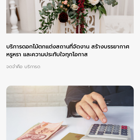
บริการดอกไม้ตกแต่งสถานที่จัดงาน สร้างบรรยากาศ
หรูหรา และความประทับใจทุกโอกาส
จดจำคือ บริการด