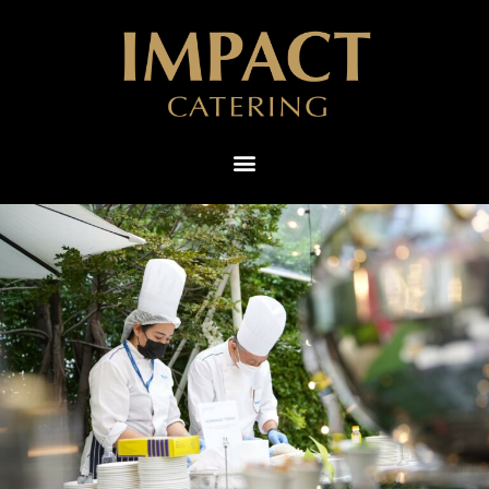
ไทย
English