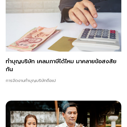
ทําบุญบริษัท เคลมภาษีได้ไหม มาคลายข้อสงสัย
กัน
การจัดงานทำบุญบริษัทถือเป