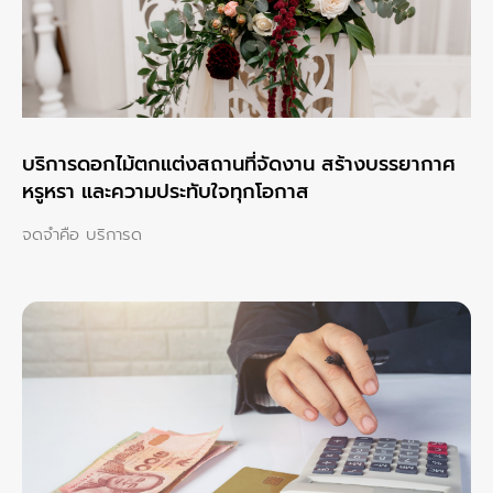
บริการดอกไม้ตกแต่งสถานที่จัดงาน สร้างบรรยากาศ
หรูหรา และความประทับใจทุกโอกาส
จดจำคือ บริการด