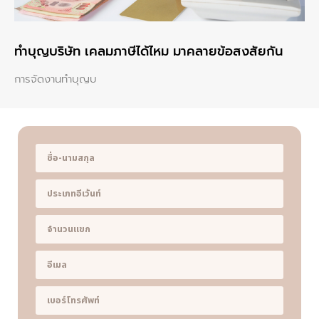
ทําบุญบริษัท เคลมภาษีได้ไหม มาคลายข้อสงสัยกัน
การจัดงานทำบุญบ