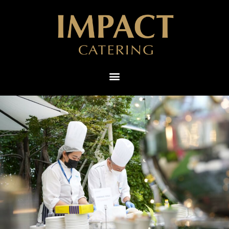
ไทย
English