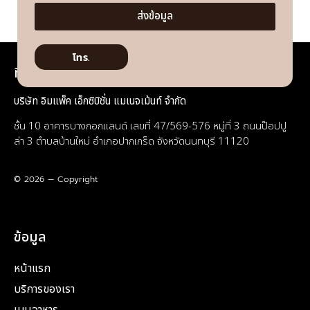
ส่งข้อมูล
โทร.
ที่อยู่
บริษัท อิมแพ็ค เอ็กซิบิชั่น แมเนจเม้นท์ จำกัด
ชั้น 10 อาคารบางกอกแลนด์ เลขที่ 47/569-576 หมู่ที่ 3 ถนนป๊อปปู
ล่า 3 ตำบลบ้านใหม่ อำเภอปากเกร็ด จังหวัดนนทบุรี 11120
© 2026 — Copyright
ข้อมูล
หน้าแรก
บริการของเรา
เมนูอาหาร