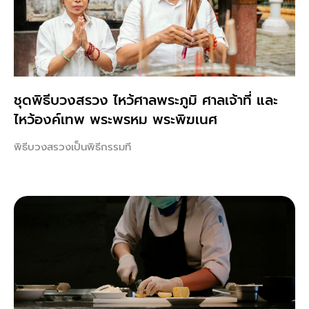
ชุดพิธีบวงสรวง ไหว้ศาลพระภูมิ ศาลเจ้าที่ และ
ไหว้องค์เทพ พระพรหม พระพิฆเนศ
พิธีบวงสรวงเป็นพิธีกรรมที