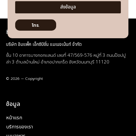
ส่งข้อมูล
โทร.
ที่อยู่
บริษัท อิมแพ็ค เอ็กซิบิชั่น แมเนจเม้นท์ จำกัด
ชั้น 10 อาคารบางกอกแลนด์ เลขที่ 47/569-576 หมู่ที่ 3 ถนนป๊อปปู
ล่า 3 ตำบลบ้านใหม่ อำเภอปากเกร็ด จังหวัดนนทบุรี 11120
© 2026 — Copyright
ข้อมูล
หน้าแรก
บริการของเรา
เมนูอาหาร