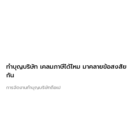
ทําบุญบริษัท เคลมภาษีได้ไหม มาคลายข้อสงสัย
กัน
การจัดงานทำบุญบริษัทถือเป