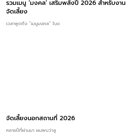
รวมเมนู ‘มงคล’ เสริมพลังปี 2026 สำหรับงาน
จัดเลี้ยง
เวลาพูดถึง “เมนูมงคล” ในง
จัดเลี้ยงนอกสถานที่ 2026
หลายปีที่ผ่านมา ผมพบว่าลู