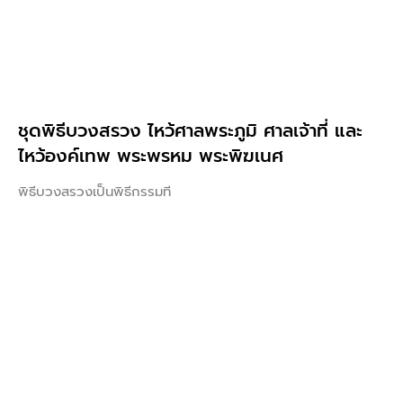
ชุดพิธีบวงสรวง ไหว้ศาลพระภูมิ ศาลเจ้าที่ และ
ไหว้องค์เทพ พระพรหม พระพิฆเนศ
พิธีบวงสรวงเป็นพิธีกรรมที