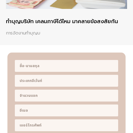
ทําบุญบริษัท เคลมภาษีได้ไหม มาคลายข้อสงสัยกัน
การจัดงานทำบุญบ