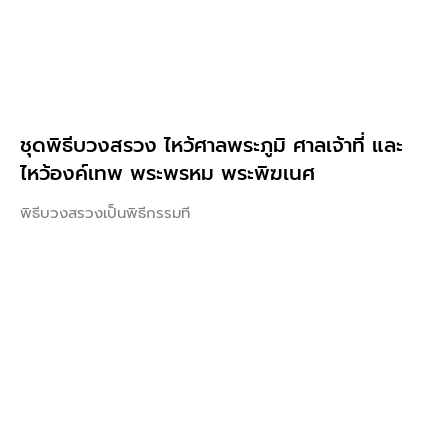
ชุดพิธีบวงสรวง ไหว้ศาลพระภูมิ ศาลเจ้าที่ และ
ไหว้องค์เทพ พระพรหม พระพิฆเนศ
พิธีบวงสรวงเป็นพิธีกรรมที