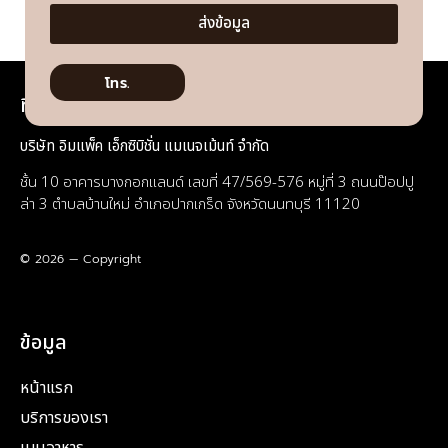
ส่งข้อมูล
โทร.
ที่อยู่
บริษัท อิมแพ็ค เอ็กซิบิชั่น แมเนจเม้นท์ จำกัด
ชั้น 10 อาคารบางกอกแลนด์ เลขที่ 47/569-576 หมู่ที่ 3 ถนนป๊อปปู
ล่า 3 ตำบลบ้านใหม่ อำเภอปากเกร็ด จังหวัดนนทบุรี 11120
© 2026 — Copyright
ข้อมูล
หน้าแรก
บริการของเรา
เมนูอาหาร