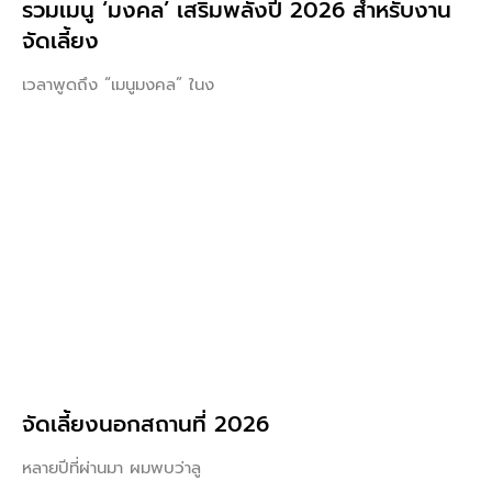
รวมเมนู ‘มงคล’ เสริมพลังปี 2026 สำหรับงาน
จัดเลี้ยง
เวลาพูดถึง “เมนูมงคล” ในง
จัดเลี้ยงนอกสถานที่ 2026
หลายปีที่ผ่านมา ผมพบว่าลู