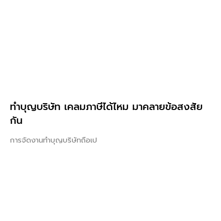
ทําบุญบริษัท เคลมภาษีได้ไหม มาคลายข้อสงสัย
กัน
การจัดงานทำบุญบริษัทถือเป