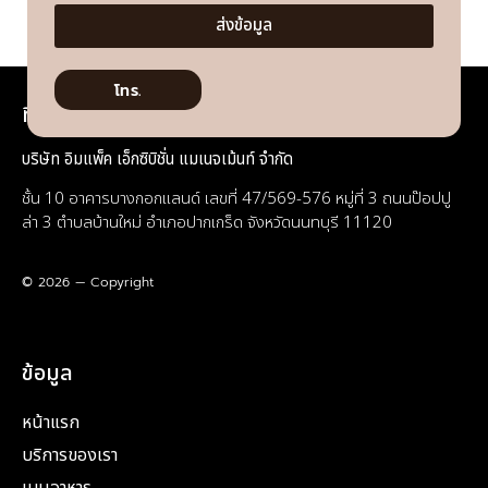
ส่งข้อมูล
โทร.
ที่อยู่
บริษัท อิมแพ็ค เอ็กซิบิชั่น แมเนจเม้นท์ จำกัด
ชั้น 10 อาคารบางกอกแลนด์ เลขที่ 47/569-576 หมู่ที่ 3 ถนนป๊อปปู
ล่า 3 ตำบลบ้านใหม่ อำเภอปากเกร็ด จังหวัดนนทบุรี 11120
© 2026 — Copyright
ข้อมูล
หน้าแรก
บริการของเรา
เมนูอาหาร