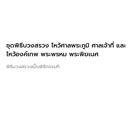
ชุดพิธีบวงสรวง ไหว้ศาลพระภูมิ ศาลเจ้าที่ และ
ไหว้องค์เทพ พระพรหม พระพิฆเนศ
พิธีบวงสรวงเป็นพิธีกรรมที